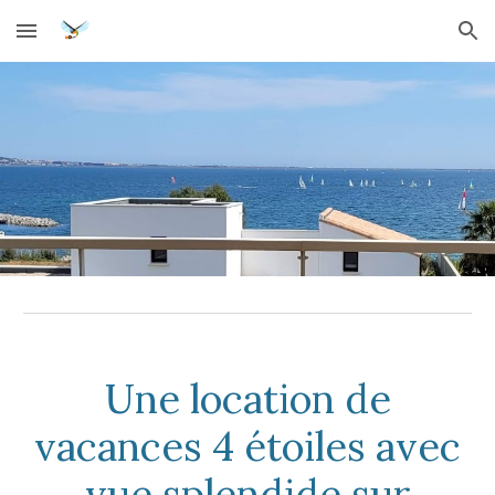
Skip to main content
Skip to navigation
Une location de
vacances 4 étoiles avec
vue splendide sur