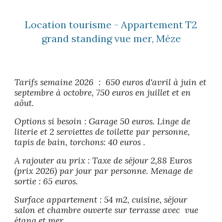
Location tourisme - Appartement T2
grand standing vue mer, Méze
Tarifs semaine 2026 : 650
euros
d'avril à juin et
septembre
à octobre, 750
euros
en juillet et en
aôu
t.
Options si besoin : Garage 50 euros. Linge de
literie et 2 serviettes de toilette par personne,
tapis de bain, torchons: 40 euros .
A rajouter au prix : T
axe de séjour 2,88
Euros
(prix 2026)
par jour
par
personne. Menage de
sortie :
65
euros.
Surface appartement : 54 m2, cuisine, séjour
salon et chambre ouverte sur terrasse avec vue
étang et mer.