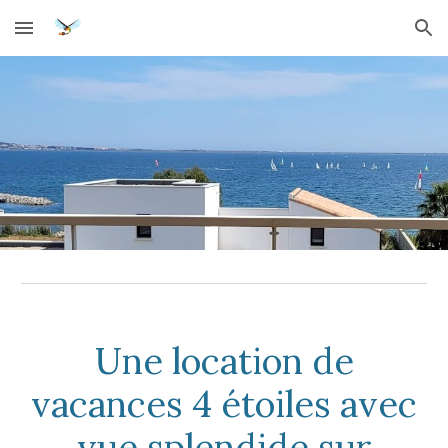
Skip to main content
Skip to navigation
Une location de
vacances 4 étoiles avec
vue splendide sur