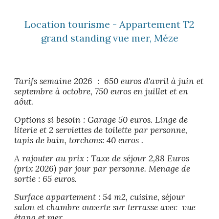
Location tourisme - Appartement T2
grand standing vue mer, Méze
Tarifs semaine 2026 : 650
euros
d'avril à juin et
septembre
à octobre, 750
euros
en juillet et en
aôu
t.
Options si besoin : Garage 50 euros. Linge de
literie et 2 serviettes de toilette par personne,
tapis de bain, torchons: 40 euros .
A rajouter au prix : T
axe de séjour 2,88
Euros
(prix 2026)
par jour
par
personne. Menage de
sortie :
65
euros.
Surface appartement : 54 m2, cuisine, séjour
salon et chambre ouverte sur terrasse avec vue
étang et mer.